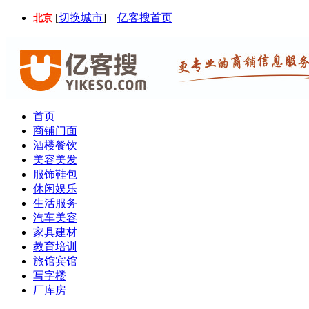
[
切换城市
]
亿客搜首页
北京
首页
商铺门面
酒楼餐饮
美容美发
服饰鞋包
休闲娱乐
生活服务
汽车美容
家具建材
教育培训
旅馆宾馆
写字楼
厂库房