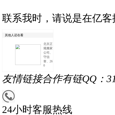
联系我时，请说是在亿客
其他人还在看
北京正
规搬家
公司、
守信
誉、26
0
友情链接
合作有链QQ：313
24小时客服热线