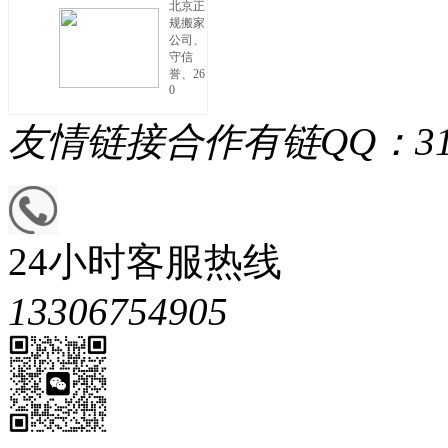
北京正
规搬家
公司、
守信
誉、26
0
友情链接
合作有链QQ：313
24小时客服热线
13306754905