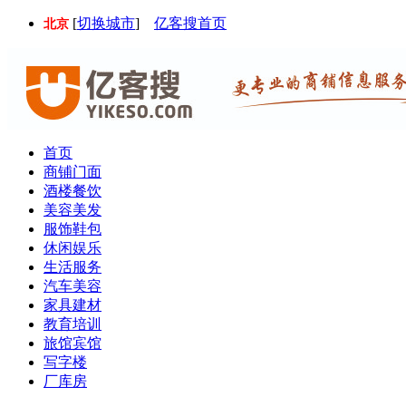
[
切换城市
]
亿客搜首页
北京
首页
商铺门面
酒楼餐饮
美容美发
服饰鞋包
休闲娱乐
生活服务
汽车美容
家具建材
教育培训
旅馆宾馆
写字楼
厂库房