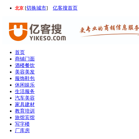
[
切换城市
]
亿客搜首页
北京
首页
商铺门面
酒楼餐饮
美容美发
服饰鞋包
休闲娱乐
生活服务
汽车美容
家具建材
教育培训
旅馆宾馆
写字楼
厂库房