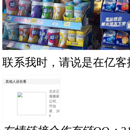
联系我时，请说是在亿客
其他人还在看
北京正
规搬家
公司、
守信
誉、26
0