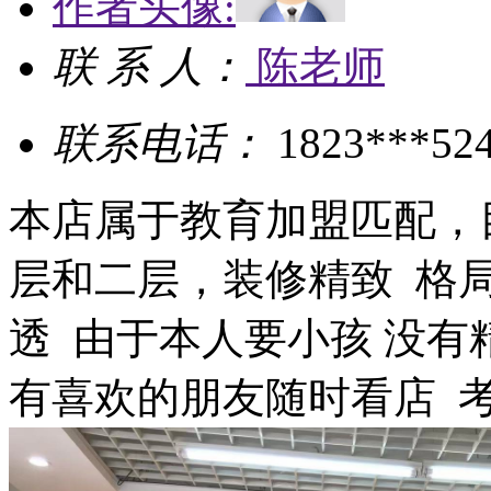
作者头像:
联 系 人：
陈老师
联系电话：
1823***52
本店属于教育加盟匹配，
层和二层，装修精致 格
透 由于本人要小孩 没有
有喜欢的朋友随时看店 