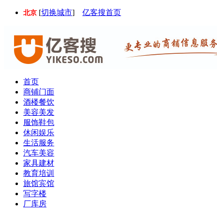
[
切换城市
]
亿客搜首页
北京
首页
商铺门面
酒楼餐饮
美容美发
服饰鞋包
休闲娱乐
生活服务
汽车美容
家具建材
教育培训
旅馆宾馆
写字楼
厂库房