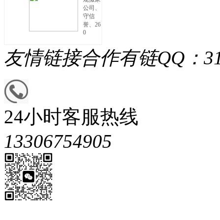
公司、
守信
誉、26
0
友情链接
合作有链QQ：313
24小时客服热线
13306754905