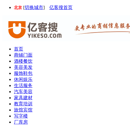
[
切换城市
]
亿客搜首页
北京
首页
商铺门面
酒楼餐饮
美容美发
服饰鞋包
休闲娱乐
生活服务
汽车美容
家具建材
教育培训
旅馆宾馆
写字楼
厂库房