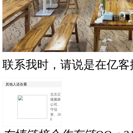
联系我时，请说是在亿客
其他人还在看
北京正
规搬家
公司、
守信
誉、26
0