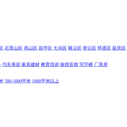
区
石景山区
房山区
昌平区
大兴区
顺义区
密云区
怀柔区
延庆区
务
汽车美容
家具建材
教育培训
旅馆宾馆
写字楼
厂库房
平米
500-1000平米
1000平米以上