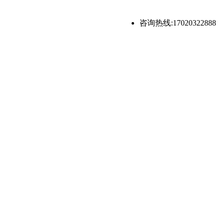
咨询热线:17020322888