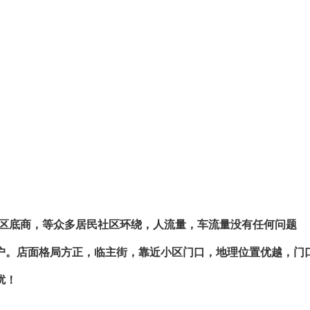
社区底商，等众多居民社区环绕，人流量，车流量没有任何问题
客户。店面格局方正，临主街，靠近小区门口，地理位置优越，门
扰！